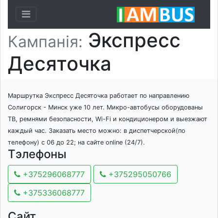
Toggle navigation
Экспресс
Кампанія:
Десяточка
Маршрутка Экспресс Десяточка работает по направлению
Солигорск - Минск уже 10 лет. Микро-автобусы оборудованы
ТВ, ремнями безопасности, Wi-Fi и кондиционером и выезжают
каждый час. Заказать место можно: в диспетчерской(по
телефону) с 06 до 22; на сайте online (24/7).
Тэлефоны
+375296068777
+375295050766
+375336068777
Сайт