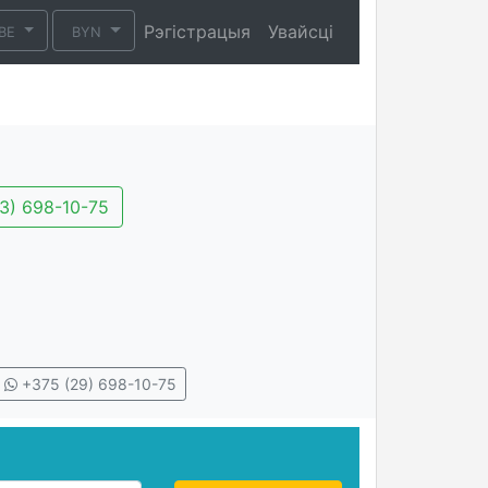
Рэгістрацыя
Увайсці
BE
BYN
3) 698-10-75
+375 (29) 698-10-75