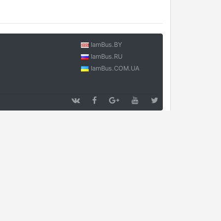
IamBus.BY
IamBus.RU
IamBus.COM.UA