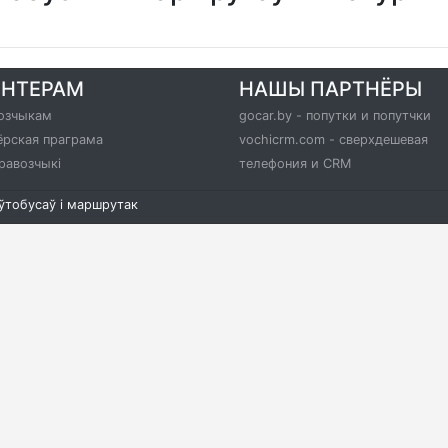
РНТЕРАМ
НАШЫ ПАРТНЁРЫ
озчыкам
gocar.by - попутки и попутчки
ёрская праграма
vochicrm.com - сверхдешевая
равозчыкі
телефония и CRM
аўтобусаў і маршрутак