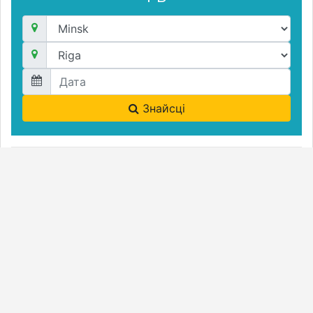
Знайсці