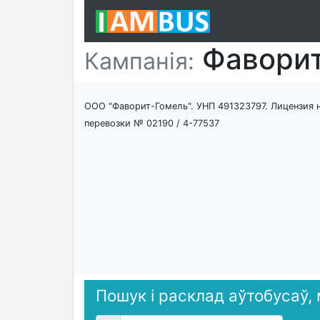
Фавори
Кампанія:
ООО "Фаворит-Гомель". УНП 491323797. Лицензия 
перевозки № 02190 / 4-77537
Пошук і расклад аўтобусаў,