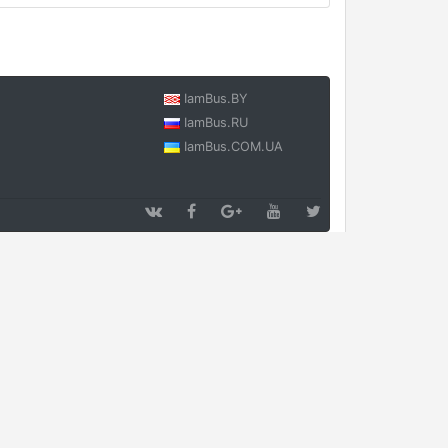
IamBus.BY
IamBus.RU
IamBus.COM.UA