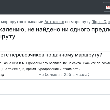
, маршруток компании
Автолюкс
по маршруту
Riga - Од
жалению, не найдено ни одного пред
шруту
ете перевозчиков по данному маршруту?
 нам о нем и мы добавим его расписание на сайта. Укажите по возм
и, а также дни, время курсирования и стоимость..
ар
Не больш за 255 сімвалаў.