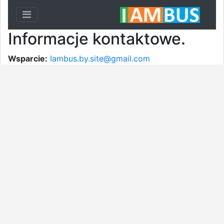
Toggle navigation
Informacje kontaktowe.
Wsparcie:
Iambus.by.site@gmail.com