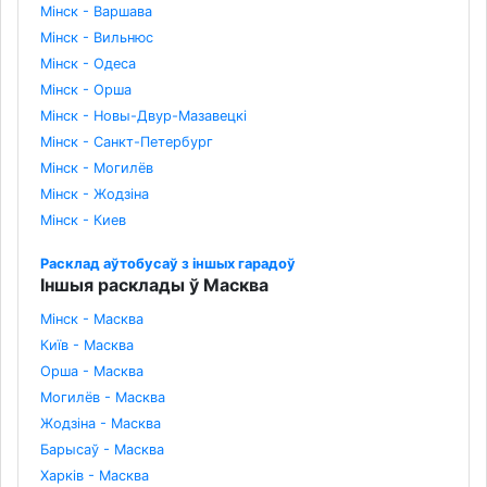
Мінск - Варшава
Мінск - Вильнюс
Мінск - Одеса
Мінск - Орша
Мінск - Новы-Двур-Мазавецкі
Мінск - Санкт-Петербург
Мінск - Могилёв
Мінск - Жодзіна
Мінск - Киев
Расклад аўтобусаў з іншых гарадоў
Іншыя расклады ў Масква
Мінск - Масква
Київ - Масква
Орша - Масква
Могилёв - Масква
Жодзіна - Масква
Барысаў - Масква
Харків - Масква