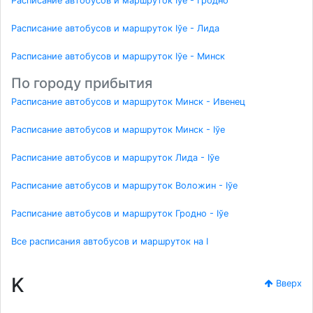
Расписание автобусов и маршруток Іўе - Гродно
Расписание автобусов и маршруток Іўе - Лида
Расписание автобусов и маршруток Іўе - Минск
По городу прибытия
Расписание автобусов и маршруток Минск - Ивенец
Расписание автобусов и маршруток Минск - Іўе
Расписание автобусов и маршруток Лида - Іўе
Расписание автобусов и маршруток Воложин - Іўе
Расписание автобусов и маршруток Гродно - Іўе
Все расписания автобусов и маршруток на I
K
Вверх