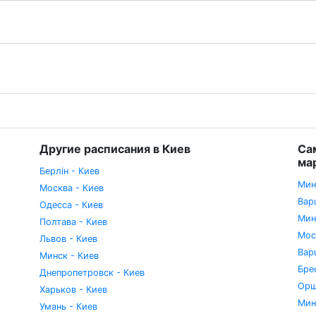
Другие расписания в Киев
Са
ма
Берлін - Киев
Мин
Москва - Киев
Вар
Одесса - Киев
Мин
Полтава - Киев
Мос
Львов - Киев
Вар
Минск - Киев
Бре
Днепропетровск - Киев
Орш
Харьков - Киев
Мин
Умань - Киев