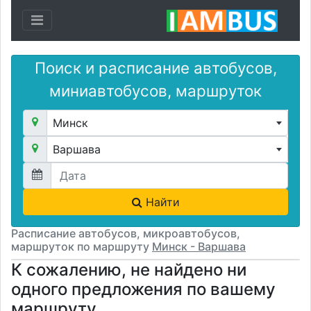
Toggle navigation
Поиск и расписание автобусов,
миниавтобусов, маршруток
Минск
Варшава
Найти
Расписание автобусов, микроавтобусов,
маршруток по маршруту
Минск - Варшава
К сожалению, не найдено ни
одного предложения по вашему
маршруту