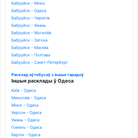
Бабруйск - Мінск
Бабруйск - Одеса
Бабруйск - Чернігів
Бабруйск - Умань
Бабруйск - Могилёв
Бабруйск - Затока
Бабруйск - Масква
Бабруйск - Полтава
Бабруйск - Санкт-Петербург
Расклад аўтобусаў з іншых гарадоў
Іншыя расклады ў Одеса
Київ - Одеса
Миколаїв - Одеса
Мінск - Одеса
Херсон - Одеса
Умань - Одеса
Гомель - Одеса
Берлін - Одеса