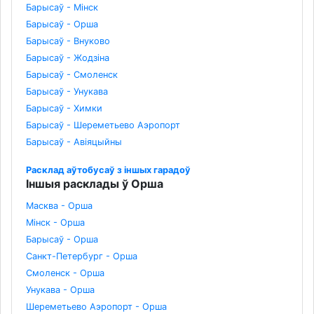
Барысаў - Мінск
Барысаў - Орша
Барысаў - Внуково
Барысаў - Жодзіна
Барысаў - Смоленск
Барысаў - Унукава
Барысаў - Химки
Барысаў - Шереметьево Аэропорт
Барысаў - Авіяцыйны
Расклад аўтобусаў з іншых гарадоў
Іншыя расклады ў Орша
Масква - Орша
Мінск - Орша
Барысаў - Орша
Санкт-Петербург - Орша
Смоленск - Орша
Унукава - Орша
Шереметьево Аэропорт - Орша