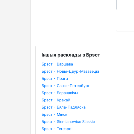
Іншыя расклады з Брэст
Брэст - Варшава
Брэст - Новы-Двур-Мазавецкі
Брэст - Прага
Брэст - Санкт-Петербург
Брэст - Баранавічы
Брэст - Кракаў
Брэст - Бяла-Падляска
Брэст - Мінск
Брэст - Siemianowice Slaskie
Брэст - Terespol