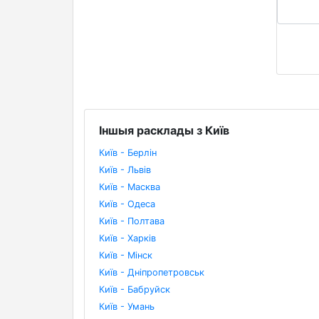
Іншыя расклады з Київ
Київ - Берлін
Київ - Львів
Київ - Масква
Київ - Одеса
Київ - Полтава
Київ - Харків
Київ - Мінск
Київ - Дніпропетровськ
Київ - Бабруйск
Київ - Умань