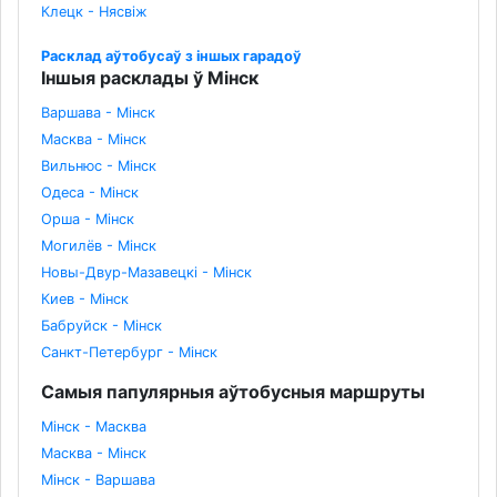
Клецк - Нясвіж
Расклад аўтобусаў з іншых гарадоў
Іншыя расклады ў Мінск
Варшава - Мінск
Масква - Мінск
Вильнюс - Мінск
Одеса - Мінск
Орша - Мінск
Могилёв - Мінск
Новы-Двур-Мазавецкі - Мінск
Киев - Мінск
Бабруйск - Мінск
Санкт-Петербург - Мінск
Самыя папулярныя аўтобусныя маршруты
Мінск - Масква
Масква - Мінск
Мінск - Варшава