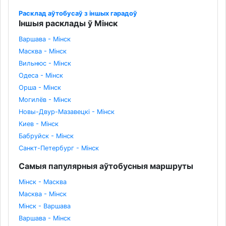
Расклад аўтобусаў з іншых гарадоў
Іншыя расклады ў Мінск
Варшава - Мінск
Масква - Мінск
Вильнюс - Мінск
Одеса - Мінск
Орша - Мінск
Могилёв - Мінск
Новы-Двур-Мазавецкі - Мінск
Киев - Мінск
Бабруйск - Мінск
Санкт-Петербург - Мінск
Самыя папулярныя аўтобусныя маршруты
Мінск - Масква
Масква - Мінск
Мінск - Варшава
Варшава - Мінск