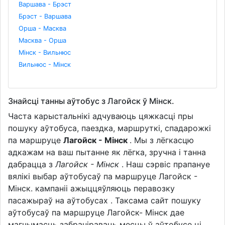
Варшава - Брэст
Брэст - Варшава
Орша - Масква
Масква - Орша
Мінск - Вильнюс
Вильнюс - Мінск
Знайсці танны аўтобус з Лагойск ў Мінск.
Часта карыстальнікі адчуваюць цяжкасці пры
пошуку аўтобуса, паездка, маршруткі, спадарожкі
па маршруце
Лагойск - Мінск
. Мы з лёгкасцю
адкажам на ваш пытанне як лёгка, зручна і танна
дабрацца з
Лагойск - Мінск
. Наш сэрвіс прапануе
вялікі выбар аўтобусаў па маршруце Лагойск -
Мінск. кампаніі ажыццяўляюць перавозку
пасажыраў на аўтобусах . Таксама сайт пошуку
аўтобусаў па маршруце Лагойск- Мінск дае
магчымасць забраніраваць месцы ў аўтобусе ці