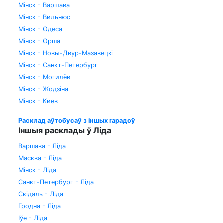
Мінск - Варшава
Мінск - Вильнюс
Мінск - Одеса
Мінск - Орша
Мінск - Новы-Двур-Мазавецкі
Мінск - Санкт-Петербург
Мінск - Могилёв
Мінск - Жодзіна
Мінск - Киев
Расклад аўтобусаў з іншых гарадоў
Іншыя расклады ў Ліда
Варшава - Ліда
Масква - Ліда
Мінск - Ліда
Санкт-Петербург - Ліда
Скідаль - Ліда
Гродна - Ліда
Іўе - Ліда