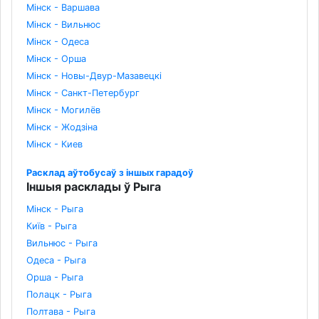
Мінск - Варшава
Мінск - Вильнюс
Мінск - Одеса
Мінск - Орша
Мінск - Новы-Двур-Мазавецкі
Мінск - Санкт-Петербург
Мінск - Могилёв
Мінск - Жодзіна
Мінск - Киев
Расклад аўтобусаў з іншых гарадоў
Іншыя расклады ў Рыга
Мінск - Рыга
Київ - Рыга
Вильнюс - Рыга
Одеса - Рыга
Орша - Рыга
Полацк - Рыга
Полтава - Рыга