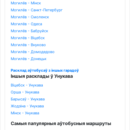
Могилёв - Мінск
Могилёв - Санкт-Петербург
Могилёв - Смоленск
Могилёв - Одеса
Могилёв - Бабруйск
Могилёв - Віцебск
Могилёв - Внуково
Могилёв - Домодедово
Могилёв - Донецьк
Расклад аўтобусаў з іншых гарадоў
Іншыя расклады ў Унукава
Віцебск - Унукава
Орша - Унукава
Барысаў - Унукава
Жодзіна - Унукава
Мінск - Унукава
Самыя папулярныя аўтобусныя маршруты