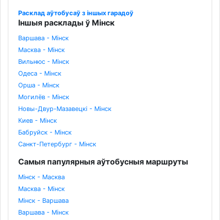
Расклад аўтобусаў з іншых гарадоў
Іншыя расклады ў Мінск
Варшава - Мінск
Масква - Мінск
Вильнюс - Мінск
Одеса - Мінск
Орша - Мінск
Могилёв - Мінск
Новы-Двур-Мазавецкі - Мінск
Киев - Мінск
Бабруйск - Мінск
Санкт-Петербург - Мінск
Самыя папулярныя аўтобусныя маршруты
Мінск - Масква
Масква - Мінск
Мінск - Варшава
Варшава - Мінск