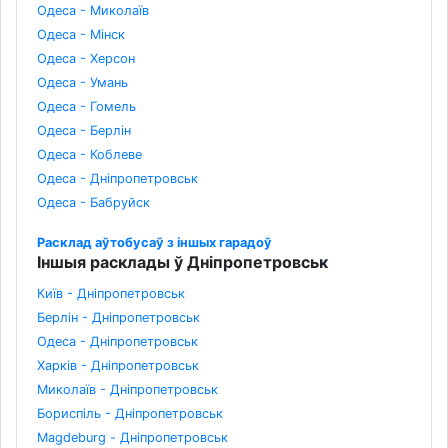
Одеса - Миколаїв
Одеса - Мінск
Одеса - Херсон
Одеса - Умань
Одеса - Гомель
Одеса - Берлін
Одеса - Коблеве
Одеса - Дніпропетровськ
Одеса - Бабруйск
Расклад аўтобусаў з іншых гарадоў
Іншыя расклады ў Дніпропетровськ
Київ - Дніпропетровськ
Берлін - Дніпропетровськ
Одеса - Дніпропетровськ
Харків - Дніпропетровськ
Миколаїв - Дніпропетровськ
Бориспіль - Дніпропетровськ
Magdeburg - Дніпропетровськ