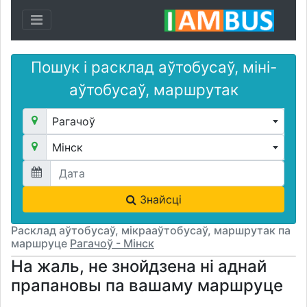
Toggle navigation
Пошук і расклад аўтобусаў, міні-
аўтобусаў, маршрутак
Рагачоў
Мінск
Знайсці
Расклад аўтобусаў, мікрааўтобусаў, маршрутак па
маршруце
Рагачоў - Мінск
На жаль, не знойдзена ні аднай
прапановы па вашаму маршруце