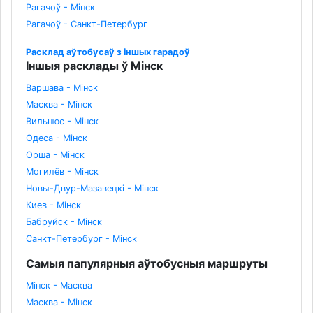
Рагачоў - Мінск
Рагачоў - Санкт-Петербург
Расклад аўтобусаў з іншых гарадоў
Іншыя расклады ў Мінск
Варшава - Мінск
Масква - Мінск
Вильнюс - Мінск
Одеса - Мінск
Орша - Мінск
Могилёв - Мінск
Новы-Двур-Мазавецкі - Мінск
Киев - Мінск
Бабруйск - Мінск
Санкт-Петербург - Мінск
Самыя папулярныя аўтобусныя маршруты
Мінск - Масква
Масква - Мінск