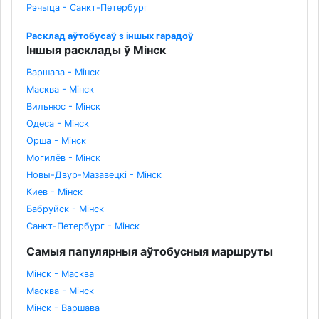
Рэчыца - Санкт-Петербург
Расклад аўтобусаў з іншых гарадоў
Іншыя расклады ў Мінск
Варшава - Мінск
Масква - Мінск
Вильнюс - Мінск
Одеса - Мінск
Орша - Мінск
Могилёв - Мінск
Новы-Двур-Мазавецкі - Мінск
Киев - Мінск
Бабруйск - Мінск
Санкт-Петербург - Мінск
Самыя папулярныя аўтобусныя маршруты
Мінск - Масква
Масква - Мінск
Мінск - Варшава