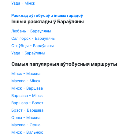
Узда - Мінск
Расклад аўтобусаў з іншых гарадоў
Іншыя расклады ў Бараўляны
Любань - Бараўляны
Салігорск - Бараўляны
Стоўбцы - Бараўляны
Узда - Бараўляны
Самыя папулярныя аўтобусныя маршруты
Мінск - Масква
Масква - Мінск
Мінск - Варшава
Варшава - Мінск
Варшава - Брэст
Брэст - Варшава
Орша - Масква
Масква - Орша
Мінск - Вильнюс