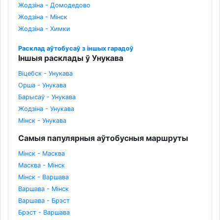
Жодзіна - Домодедово
Жодзіна - Мінск
Жодзіна - Химки
Расклад аўтобусаў з іншых гарадоў
Іншыя расклады ў Унукава
Віцебск - Унукава
Орша - Унукава
Барысаў - Унукава
Жодзіна - Унукава
Мінск - Унукава
Самыя папулярныя аўтобусныя маршруты
Мінск - Масква
Масква - Мінск
Мінск - Варшава
Варшава - Мінск
Варшава - Брэст
Брэст - Варшава