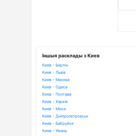
Іншыя расклады з Киев
Киев - Берлін
Киев - Львів
Киев - Масква
Киев - Одеса
Киев - Полтава
Киев - Харків
Киев - Мінск
Киев - Дніпропетровськ
Киев - Бабруйск
Киев - Умань