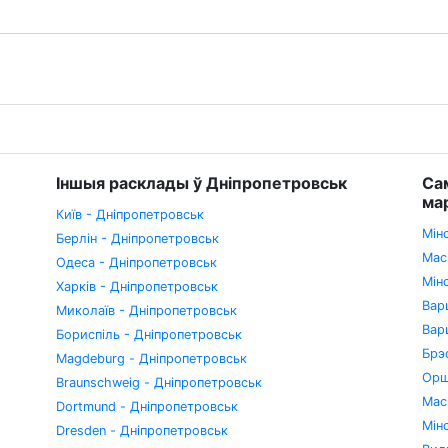
Іншыя расклады ў Дніпропетровськ
Са
ма
Київ - Дніпропетровськ
Мін
Берлін - Дніпропетровськ
Мас
Одеса - Дніпропетровськ
Мін
Харків - Дніпропетровськ
Вар
Миколаїв - Дніпропетровськ
Вар
Бориспіль - Дніпропетровськ
Брэ
Magdeburg - Дніпропетровськ
Орш
Braunschweig - Дніпропетровськ
Мас
Dortmund - Дніпропетровськ
Мін
Dresden - Дніпропетровськ