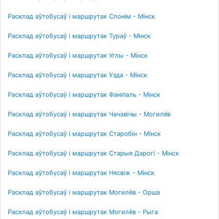
Расклад аўтобусаў і маршрутак Слонім - Мінск
Расклад аўтобусаў і маршрутак Тураў - Мінск
Расклад аўтобусаў і маршрутак Углы - Мінск
Расклад аўтобусаў і маршрутак Узда - Мінск
Расклад аўтобусаў і маршрутак Фаніпаль - Мінск
Расклад аўтобусаў і маршрутак Чачэвічы - Могилёв
Расклад аўтобусаў і маршрутак Старобін - Мінск
Расклад аўтобусаў і маршрутак Старыя Дарогі - Мінск
Расклад аўтобусаў і маршрутак Нясвіж - Мінск
Расклад аўтобусаў і маршрутак Могилёв - Орша
Расклад аўтобусаў і маршрутак Могилёв - Рыга