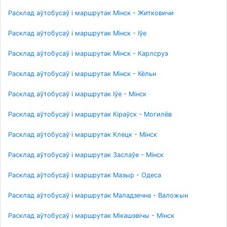
Расклад аўтобусаў і маршрутак Мінск - Житковичи
Расклад аўтобусаў і маршрутак Мінск - Іўе
Расклад аўтобусаў і маршрутак Мінск - Карлсруэ
Расклад аўтобусаў і маршрутак Мінск - Кёльн
Расклад аўтобусаў і маршрутак Іўе - Мінск
Расклад аўтобусаў і маршрутак Кіраўск - Могилёв
Расклад аўтобусаў і маршрутак Клецк - Мінск
Расклад аўтобусаў і маршрутак Заслаўе - Мінск
Расклад аўтобусаў і маршрутак Мазыр - Одеса
Расклад аўтобусаў і маршрутак Маладзечна - Валожын
Расклад аўтобусаў і маршрутак Мікашэвічы - Мінск