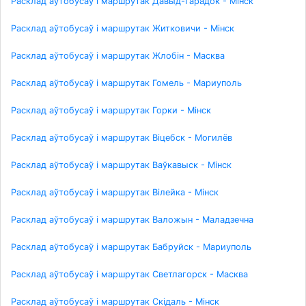
Расклад аўтобусаў і маршрутак Давыд-Гарадок - Мінск
Расклад аўтобусаў і маршрутак Житковичи - Мінск
Расклад аўтобусаў і маршрутак Жлобін - Масква
Расклад аўтобусаў і маршрутак Гомель - Мариуполь
Расклад аўтобусаў і маршрутак Горки - Мінск
Расклад аўтобусаў і маршрутак Віцебск - Могилёв
Расклад аўтобусаў і маршрутак Ваўкавыск - Мінск
Расклад аўтобусаў і маршрутак Вілейка - Мінск
Расклад аўтобусаў і маршрутак Валожын - Маладзечна
Расклад аўтобусаў і маршрутак Бабруйск - Мариуполь
Расклад аўтобусаў і маршрутак Светлагорск - Масква
Расклад аўтобусаў і маршрутак Скідаль - Мінск